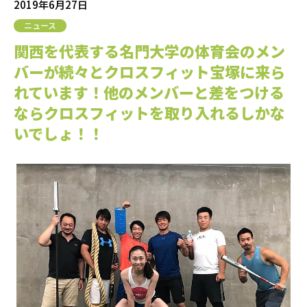
2019年6月27日
ニュース
関西を代表する名門大学の体育会のメン
バーが続々とクロスフィット宝塚に来ら
れています！他のメンバーと差をつける
ならクロスフィットを取り入れるしかな
いでしょ！！