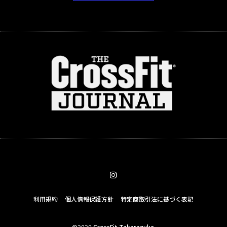
利用規約
個人情報保護方針
特定商取引法に基づく表記
©2020
CrossFit Takarazuka.