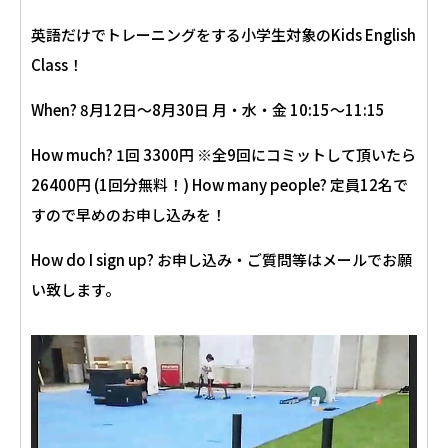
英語だけでトレーニングをする小学生対象のKids English
Class！
When? 8月12日〜8月30日 月・水・金 10:15〜11:15
How much? 1回 3300円 ※全9回にコミットして頂いたら
26400円 (1回分無料！) How many people? 定員12名で
すので早めのお申し込みを！
How do I sign up? お申し込み・ご質問等はメールでお願
い致します。