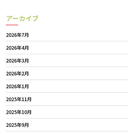
アーカイブ
2026年7月
2026年4月
2026年3月
2026年2月
2026年1月
2025年11月
2025年10月
2025年9月