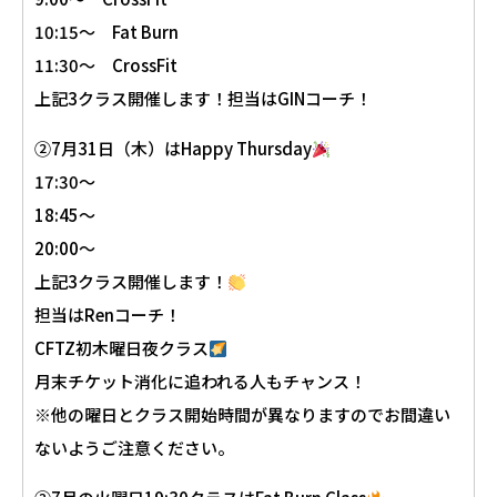
10:15〜 Fat Burn
11:30〜 CrossFit
上記3クラス開催します！担当はGINコーチ！
②7月31日（木）はHappy Thursday
17:30〜
18:45〜
20:00〜
上記3クラス開催します！
担当はRenコーチ！
CFTZ初木曜日夜クラス
月末チケット消化に追われる人もチャンス！
※他の曜日とクラス開始時間が異なりますのでお間違い
ないようご注意ください。