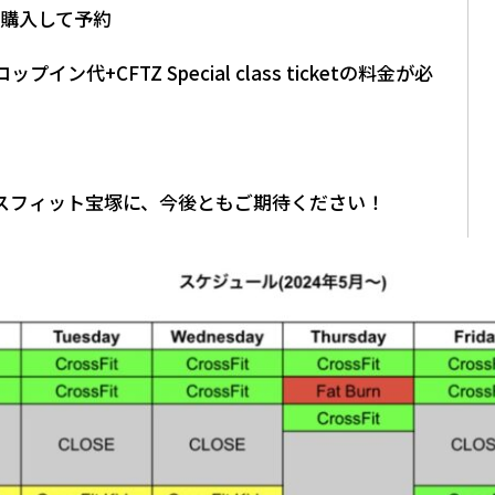
ット購入して予約
代+CFTZ Special class ticketの料金が必
スフィット宝塚に、今後ともご期待ください！