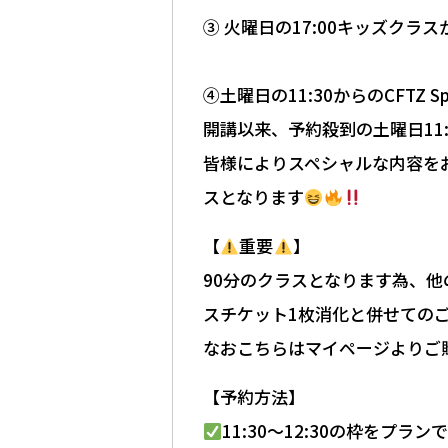
③ 火曜日の17:00キッズク
④土曜日の11:30からのCFTZ S
開講以来、予約殺到の土曜日11:30〜
皆様によりスペシャルな内容を
スとなります
【
重要
】
90分のクラスとなります為、
スチケット1枚消化と併せての
なおこちらはマイページよりご
【予約方法】
11:30〜12:30の枠をプラン