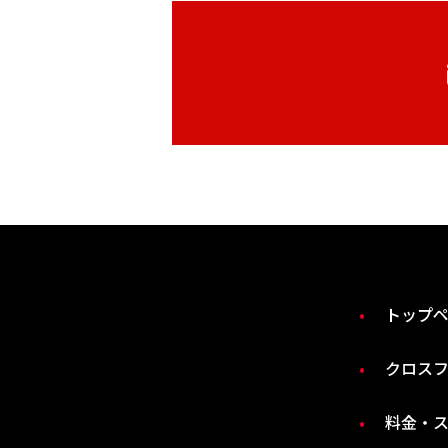
トップ
クロス
料金・