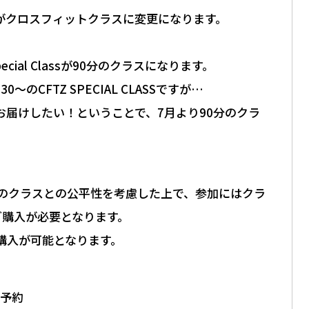
ラスがクロスフィットクラスに変更になります。
pecial Classが90分のクラスになります。
のCFTZ SPECIAL CLASSですが…
お届けしたい！ということで、7月より90分のクラ
他のクラスとの公平性を考慮した上で、参加にはクラ
ご購入が必要となります。
購入が可能となります。
で予約