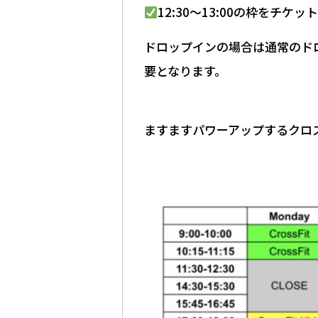
12:30〜13:00の枠をチケ
ドロップインの場合は通常のドロップイン
要となります。
ますますパワーアップするクロ