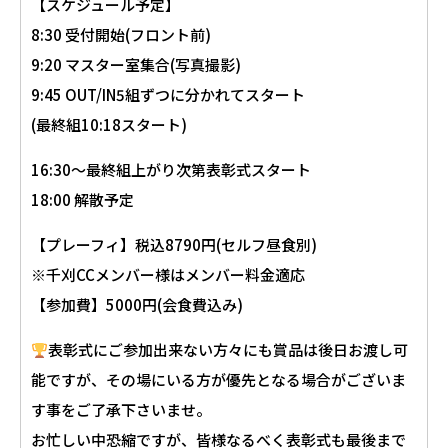
【スケジュール予定】
8:30 受付開始(フロント前)
9:20 マスター室集合(写真撮影)
9:45 OUT/IN5組ずつに分かれてスタート
(最終組10:18スタート)
16:30〜最終組上がり次第表彰式スタート
18:00 解散予定
【プレーフィ】税込8790円(セルフ昼食別)
※千刈CCメンバー様はメンバー料金適応
【参加費】5000円(会食費込み)
表彰式にご参加出来ない方々にも賞品は後日お渡し可
能ですが、その場にいる方が優先となる場合がございま
す事をご了承下さいませ。
お忙しい中恐縮ですが、皆様なるべく表彰式も最後まで